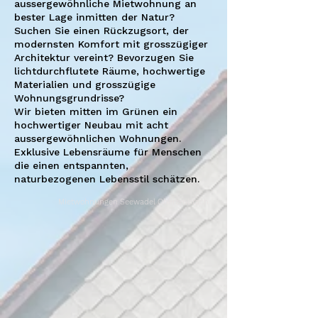
aussergewöhnliche Mietwohnung an
bester Lage inmitten der Natur?
Suchen Sie einen Rückzugsort, der
modernsten Komfort mit grosszügiger
Architektur vereint? Bevorzugen Sie
lichtdurchflutete Räume, hochwertige
Materialien und grosszügige
Wohnungsgrundrisse?
Wir bieten mitten im Grünen ein
hochwertiger Neubau mit acht
aussergewöhnlichen Wohnungen.
Exklusive Lebensräume für Menschen
die einen entspannten,
naturbezogenen Lebensstil schätzen.
Mietwohnungen Seewadel Oberembrach