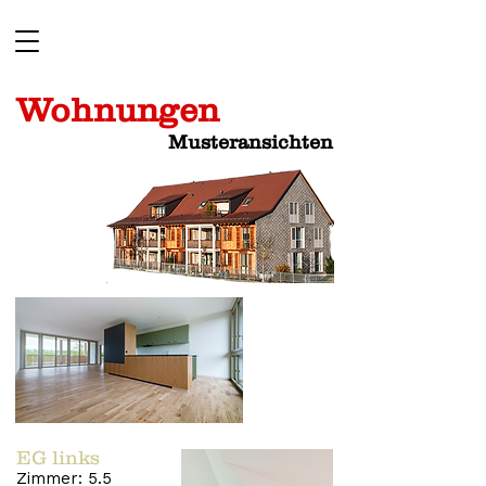
Wohnungen
Musteransichten
EG links
Zimmer: 5.5