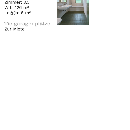
Zimmer: 3.5
Wfl.: 126 m²
Loggia: 6 m²
Tiefgaragenplätze
Zur Miete