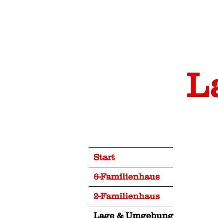
L
Start
6-Familienhaus
2-Familienhaus
Lage & Umgebung