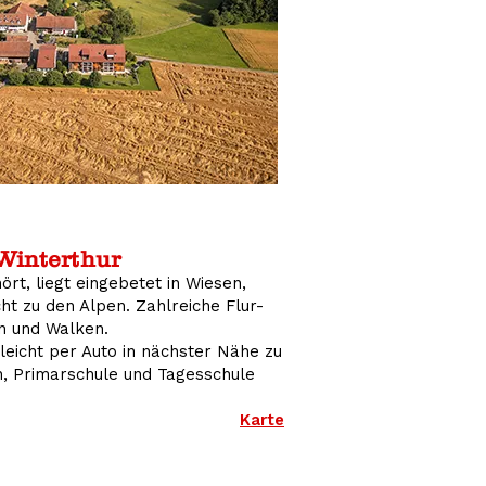
Winterthur
t, liegt eingebetet in Wiesen,
t zu den Alpen. Zahlreiche Flur-
n und Walken.
leicht per Auto in nächster Nähe zu
en, Primarschule und Tagesschule
Karte