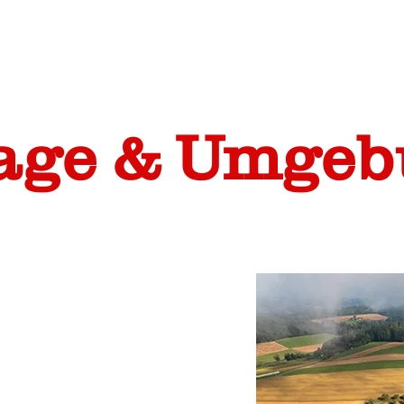
a
ge & Umgeb