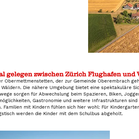
l gelegen zwischen Zürich Flughafen und 
er Obermettmenstetten, der zur Gemeinde Oberembrach gehör
 Wäldern. Die nähere Umgebung bietet eine spektakuläre Sich
wege sorgen für Abwechslung beim Spazieren, Biken, Jogge
öglichkeiten, Gastronomie und weitere Infrastrukturen sind 
. Familien mit Kindern fühlen sich hier wohl: Für Kindergart
agstisch werden die Kinder mit dem Schulbus abgeholt.